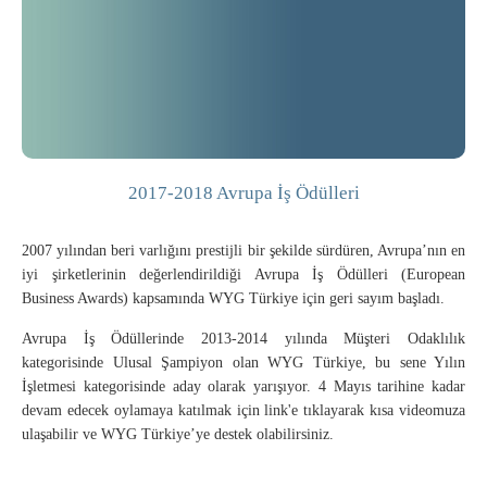
2017-2018 Avrupa İş Ödülleri
2007 yılından beri varlığını prestijli bir şekilde sürdüren, Avrupa’nın en
iyi şirketlerinin değerlendirildiği Avrupa İş Ödülleri (European
Business Awards) kapsamında WYG Türkiye için geri sayım başladı.
Avrupa İş Ödüllerinde 2013-2014 yılında Müşteri Odaklılık
kategorisinde Ulusal Şampiyon olan WYG Türkiye, bu sene Yılın
İşletmesi kategorisinde aday olarak yarışıyor. 4 Mayıs tarihine kadar
devam edecek oylamaya katılmak için link'e tıklayarak kısa videomuza
ulaşabilir ve WYG Türkiye’ye destek olabilirsiniz.