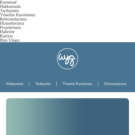
Kurumsal
Hakkımızda
Tarihçemiz
Yönetim Kurulumuz
Referanslarımız
Hizmetlerimiz
Projelerimiz
Haberler
Kariyer
Bize Ulaşın
Hakkımızda
Tarihçemiz
Yönetim Kurulumuz
Referanslarımız