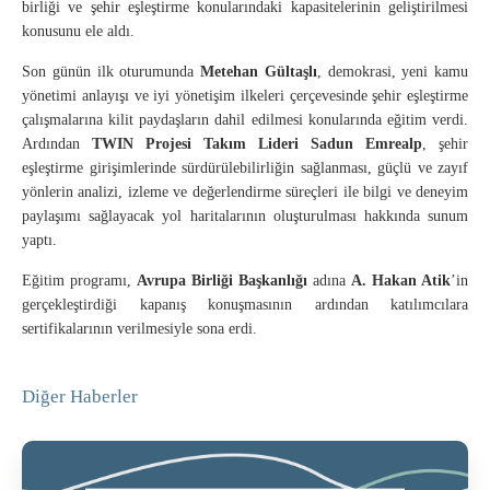
birliği ve şehir eşleştirme konularındaki kapasitelerinin geliştirilmesi
konusunu ele aldı.
Son günün ilk oturumunda
Metehan Gültaşlı
, demokrasi, yeni kamu
yönetimi anlayışı ve iyi yönetişim ilkeleri çerçevesinde şehir eşleştirme
çalışmalarına kilit paydaşların dahil edilmesi konularında eğitim verdi.
Ardından
TWIN Projesi Takım Lideri Sadun Emrealp
, şehir
eşleştirme girişimlerinde sürdürülebilirliğin sağlanması, güçlü ve zayıf
yönlerin analizi, izleme ve değerlendirme süreçleri ile bilgi ve deneyim
paylaşımı sağlayacak yol haritalarının oluşturulması hakkında sunum
yaptı.
Eğitim programı,
Avrupa Birliği Başkanlığı
adına
A. Hakan Atik
’in
gerçekleştirdiği kapanış konuşmasının ardından katılımcılara
sertifikalarının verilmesiyle sona erdi.
Diğer Haberler