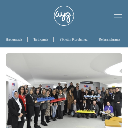
Hakkımızda
Tarihçemiz
Hakkımızda
Tarihçemiz
Yönetim Kurulumuz
Referanslarımız
Yönetim Kurulumuz
Referanslarımız