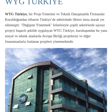
WYG TÜRKİYE
WYG Türkiye,
bir Proje Yönetimi ve Teknik Danışmanlık Firmasıdır.
Kurulduğundan itibaren Türkiye’de sektöründe ilklere imza atarak yer
edinmiştir. “Değişimi Yönetmek” felsefesiyle çeşitli sektörlerde sayısız
projeyi başarılı şekilde uygulayan WYG Türkiye, kuruluşundan bu yana
sosyal ve teknik alanlarda Avrupa Birliği projelerini ve diğer
finansmanlarla fonlanan projeleri yönetmektedir.