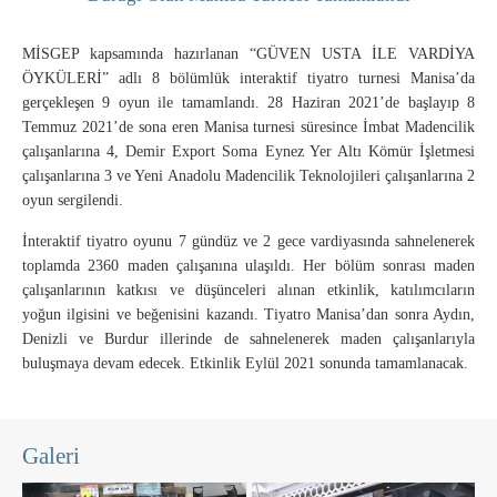
MİSGEP kapsamında hazırlanan “GÜVEN USTA İLE VARDİYA
ÖYKÜLERİ” adlı 8 bölümlük interaktif tiyatro turnesi Manisa’da
gerçekleşen 9 oyun ile tamamlandı. 28 Haziran 2021’de başlayıp 8
Temmuz 2021’de sona eren Manisa turnesi süresince İmbat Madencilik
çalışanlarına 4, Demir Export Soma Eynez Yer Altı Kömür İşletmesi
çalışanlarına 3 ve Yeni Anadolu Madencilik Teknolojileri çalışanlarına 2
oyun sergilendi.
İnteraktif tiyatro oyunu 7 gündüz ve 2 gece vardiyasında sahnelenerek
toplamda 2360 maden çalışanına ulaşıldı. Her bölüm sonrası maden
çalışanlarının katkısı ve düşünceleri alınan etkinlik, katılımcıların
yoğun ilgisini ve beğenisini kazandı. Tiyatro Manisa’dan sonra Aydın,
Denizli ve Burdur illerinde de sahnelenerek maden çalışanlarıyla
buluşmaya devam edecek. Etkinlik Eylül 2021 sonunda tamamlanacak.
Galeri