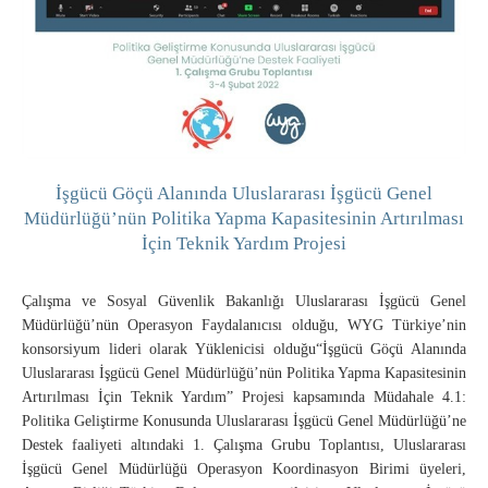
İşgücü Göçü Alanında Uluslararası İşgücü Genel
Müdürlüğü’nün Politika Yapma Kapasitesinin Artırılması
İçin Teknik Yardım Projesi
Çalışma ve Sosyal Güvenlik Bakanlığı Uluslararası İşgücü Genel
Müdürlüğü’nün Operasyon Faydalanıcısı olduğu, WYG Türkiye’nin
konsorsiyum lideri olarak Yüklenicisi olduğu“İşgücü Göçü Alanında
Uluslararası İşgücü Genel Müdürlüğü’nün Politika Yapma Kapasitesinin
Artırılması İçin Teknik Yardım” Projesi kapsamında Müdahale 4.1:
Politika Geliştirme Konusunda Uluslararası İşgücü Genel Müdürlüğü’ne
Destek faaliyeti altındaki 1. Çalışma Grubu Toplantısı, Uluslararası
İşgücü Genel Müdürlüğü Operasyon Koordinasyon Birimi üyeleri,