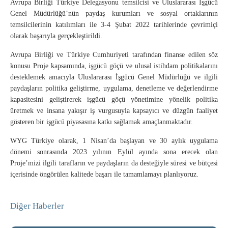
Avrupa Birliği Türkiye Delegasyonu temsilcisi ve Uluslararası İşgücü
Genel Müdürlüğü’nün paydaş kurumları ve sosyal ortaklarının
temsilcilerinin katılımları ile 3-4 Şubat 2022 tarihlerinde çevrimiçi
olarak başarıyla gerçekleştirildi.
Avrupa Birliği ve Türkiye Cumhuriyeti tarafından finanse edilen söz
konusu Proje kapsamında, işgücü göçü ve ulusal istihdam politikalarını
desteklemek amacıyla Uluslararası İşgücü Genel Müdürlüğü ve ilgili
paydaşların politika geliştirme, uygulama, denetleme ve değerlendirme
kapasitesini geliştirerek işgücü göçü yönetimine yönelik politika
üretmek ve insana yakışır iş vurgusuyla kapsayıcı ve düzgün faaliyet
gösteren bir işgücü piyasasına katkı sağlamak amaçlanmaktadır.
WYG Türkiye olarak, 1 Nisan’da başlayan ve 30 aylık uygulama
dönemi sonrasında 2023 yılının Eylül ayında sona erecek olan
Proje’mizi ilgili tarafların ve paydaşların da desteğiyle süresi ve bütçesi
içerisinde öngörülen kalitede başarı ile tamamlamayı planlıyoruz.
Diğer Haberler