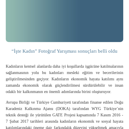
“İşte Kadın” Fotoğraf Yarışması sonuçları belli oldu
Kadınların kentsel alanlarda daha iyi koşullarda işgücüne katılmalarının
sağlanmasının yolu bu kadınları mesleki eğitim ve becerilerinin
geliştirilmesinden geçiyor. Kadınların ekonomik hayata katılımı aynı
zamanda ekonomik olarak güçlendirilmesi sürdürülebilir ve insan
odaklı bir kalkınmanın en önemli adımlarında birini oluşturuyor.
Avrupa Birliği ve Türkiye Cumhuriyeti tarafından finanse edilen Doğu
Karadeniz Kalkınma Ajansı (DOKA) tarafından WYG Türkiye’nin
teknik desteği ile yürütülen GATE Projesi kapsamında 7 Kasım 2016 -
7 Şubat 2017 tarihleri arasında kadınların ekonomik ve sosyal hayata
katılımlarındaki öneme dair farkındalık düzeyini yükseltmek amacıyla