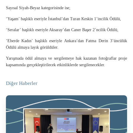
Sayısal Siyah-Beyaz kategorisinde ise;
‘Yaşam’ başlıklı eseriyle İstanbul’dan Turan Keskin 1’incilik Ödülü,
‘Seralar’ başlıklı eseriyle Aksaray’dan Caner Başer 2’ncilik Ödülü,
‘Eberde Kadın’ başlıklı eseriyle Ankara’dan Fatma Derin 3’üncülük
Ödülü almaya layık görüldüler.
Yarışmada ödül almaya ve sergilemeye hak kazanan fotoğraflar proje
kapsamında gerçekleştirilecek etkinliklerde sergilenecekler.
Diğer Haberler