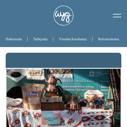
Hakkımızda
Tarihçemiz
Hakkımızda
Tarihçemiz
Yönetim Kurulumuz
Referanslarımız
Yönetim Kurulumuz
Referanslarımız