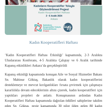
Kadın Kooperatifleri Haftası
‘Kadın Kooperatifleri Haftası Etkinliği’ kapsamında, 2-3 Aralıkta
Uluslararası Konferans, 4-5 Aralıkta Çalıştay ve 6 Aralık tarihinde
Kapanış etkinlikleri Ankara’da gerçekleştirildi
Kapanış etkinliği kapsamında konuşan Aile ve Sosyal Hizmetler Bakanı
Sn. Mahinur Göktaş, Bakanlık olarak kadın kooperatiflerini
desteklemeye ve mevcut kırılganlıkları fırsata çevirmek için çalışmaya
kararlılıkla devam edeceklerinin altını çizerek, kadın kooperatifleri için
yaptıkları projeleri de anlattı. Konuşmasının ardından Kadın
Kooperatifleri Haftası kapsamında dağıtılan ödülleri sahiplerine takdim
eden Sn. Göktaş, proje kapsamında 30 pilot ilden gelen 80 kadın