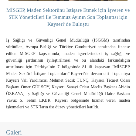
MİSGEP, Maden Sektörünü İstişare Etmek için İşveren ve
STK Yöneticileri ile Temmuz Ayının Son Toplantısı için
Kayseri’de Buluştu
İş Sağlığı ve Güvenliği Genel Müdürlüğü (İSGGM) tarafından
yürütülen, Avrupa Birliği ve Türkiye Cumhuriyeti tarafından finanse
edilen MİSGEP kapsamında, maden işyerlerindeki iş sağlığı ve
güvenliği şartlarının iyileştirilmesi ve bu alandaki farkındalığın
artırılması için Türkiye’nin 7 bölgesinde 81 ili kapsayan “MİSGEP
Maden Sektörü İstişare Toplantıları” Kayseri’de devam etti. Toplantıya
Kayseri Vali Yardımcısı Mehmet Sadık TUNÇ, Kayseri Ticaret Odası
Başkanı Ömer GÜLSOY, Kayseri Sanayi Odası Meclis Başkanı Abidin
ÖZKAYA, İş Sağlığı ve Güvenliği Genel Müdürlüğü Daire Başkanı
Yavuz S. Selim EKER, Kayseri bölgesinde hizmet veren maden
işletmeleri ve STK’ların üst düzey yöneticileri katıldı.
Galeri