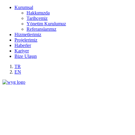
Kurumsal
Hakkımızda
Tarihçemiz
Yönetim Kurulumuz
Referanslarımız
Hizmetlerimiz
Projelerimiz
Haberler
Kariyer
Bize Ulaşın
TR
EN