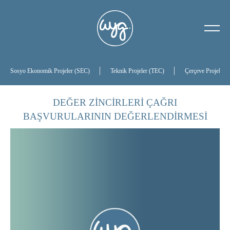
Hakkımızda
Tarihçemiz
Sosyo Ekonomik Projeler (SEC)
Teknik Projeler (TEC)
Çerçeve Projeler
Yönetim Kurulumuz
DEĞER ZİNCİRLERİ ÇAĞRI
BAŞVURULARININ DEĞERLENDİRMESİ
Referanslarımız