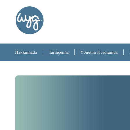
Hakkımızda
Tarihçemiz
Yönetim Kurulumuz
Hakkımızda
Tarihçemiz
Yönetim Kurulumuz
Referanslarımız