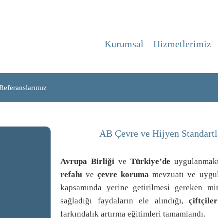
Kurumsal
Hizmetlerimiz
Referanslarımız
AB Çevre ve Hijyen Standartl
Avrupa Birliği
ve
Türkiye’de
uygulanmak
refahı
ve
çevre koruma
mevzuatı ve uygula
kapsamında yerine getirilmesi gereken min
sağladığı faydaların ele alındığı,
çiftçiler
farkındalık artırma eğitimleri tamamlandı.